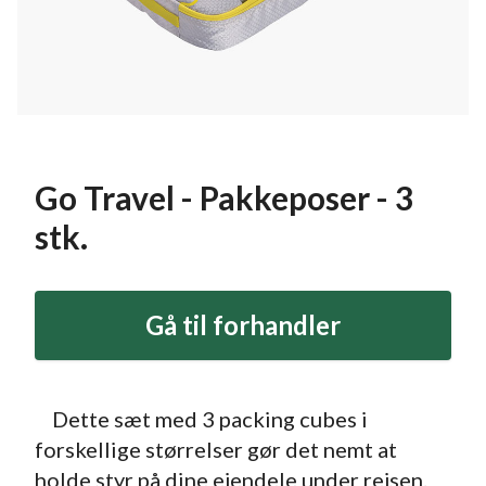
Go Travel - Pakkeposer - 3
stk.
Gå til forhandler
Dette sæt med 3 packing cubes i
forskellige størrelser gør det nemt at
holde styr på dine ejendele under rejsen.