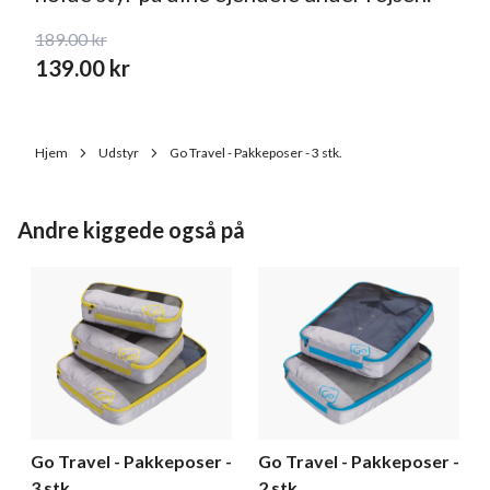
189.00
kr
139.00
kr
Hjem
Udstyr
Go Travel - Pakkeposer - 3 stk.
Andre kiggede også på
Go Travel - Pakkeposer -
Go Travel - Pakkeposer -
3 stk.
2 stk.