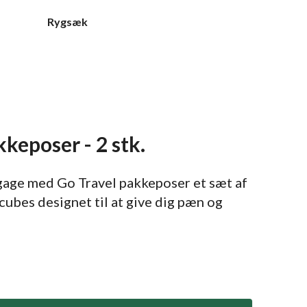
Rygsæk
kkeposer - 2 stk.
age med Go Travel pakkeposer et sæt af
ubes designet til at give dig pæn og