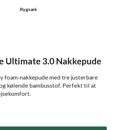
Rygsæk
he Ultimate 3.0 Nakkepude
 foam-nakkepude med tre justerbare
og kølende bambusstof. Perfekt til at
ejsekomfort.