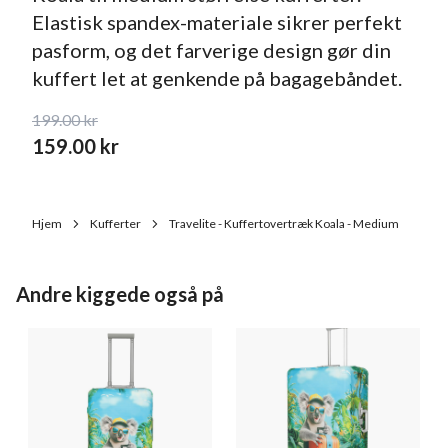
Elastisk spandex-materiale sikrer perfekt
pasform, og det farverige design gør din
kuffert let at genkende på bagagebåndet.
199.00
kr
159.00
kr
Hjem
Kufferter
Travelite - Kuffertovertræk Koala - Medium
Andre kiggede også på