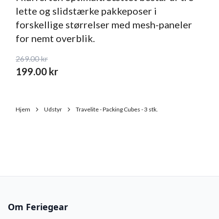
lette og slidstærke pakkeposer i
forskellige størrelser med mesh-paneler
for nemt overblik.
269.00
kr
199.00
kr
Hjem
Udstyr
Travelite - Packing Cubes - 3 stk.
Om Feriegear