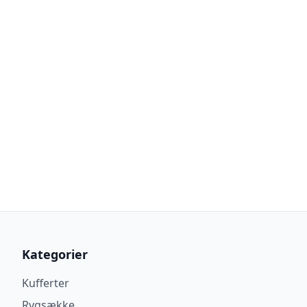
Kategorier
Kufferter
Rygsække