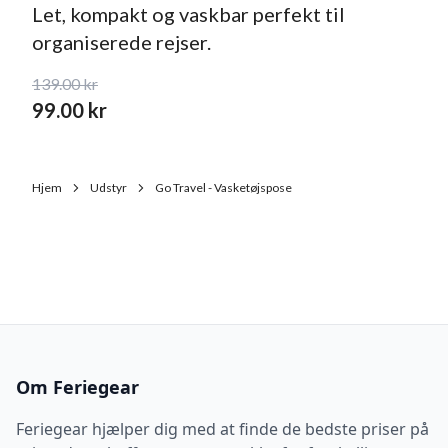
Let, kompakt og vaskbar perfekt til
organiserede rejser.
139.00
kr
99.00
kr
Hjem
Udstyr
Go Travel - Vasketøjspose
Om Feriegear
Feriegear hjælper dig med at finde de bedste priser på