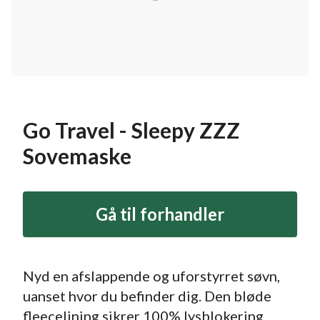
Go Travel - Sleepy ZZZ
Sovemaske
Gå til forhandler
Nyd en afslappende og uforstyrret søvn,
uanset hvor du befinder dig. Den bløde
fleecelining sikrer 100% lysblokering,