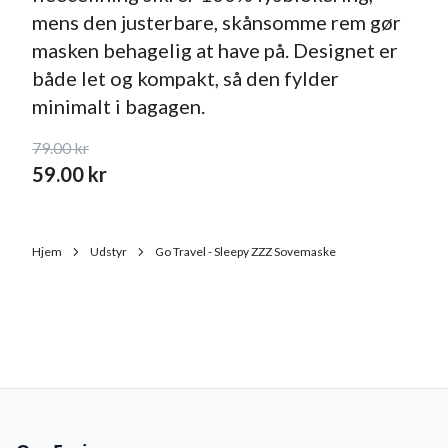
mens den justerbare, skånsomme rem gør
masken behagelig at have på. Designet er
både let og kompakt, så den fylder
minimalt i bagagen.
79.00
kr
59.00
kr
Hjem
Udstyr
Go Travel - Sleepy ZZZ Sovemaske