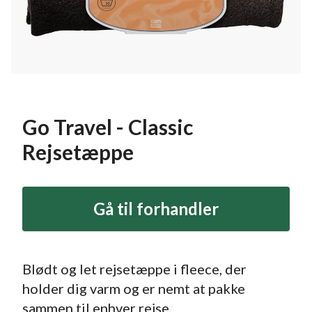
Go Travel - Classic
Rejsetæppe
Gå til forhandler
Blødt og let rejsetæppe i fleece, der
holder dig varm og er nemt at pakke
sammen til enhver rejse.