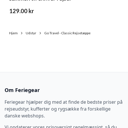
129.00
kr
Hjem
Udstyr
Go Travel - Classic Rejsetæppe
Om Feriegear
Feriegear hjælper dig med at finde de bedste priser på
rejseudstyr, kufferter og rygsække fra forskellige
danske webshops.
Vi opdaterer vores prisoversigt regelmæssigt, så du