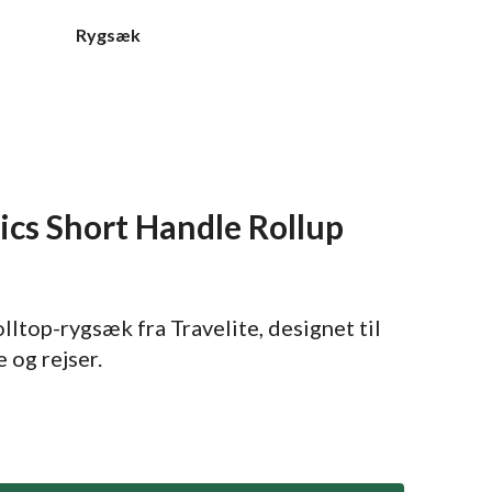
Rygsæk
sics Short Handle Rollup
lltop-rygsæk fra Travelite, designet til
 og rejser.