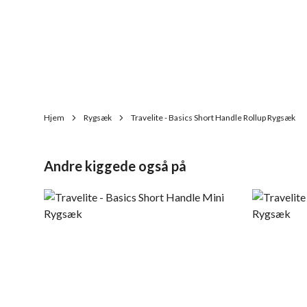
Hjem
Rygsæk
Travelite - Basics Short Handle Rollup Rygsæk
Andre kiggede også på