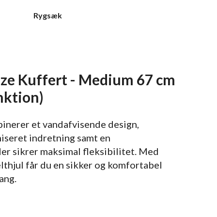
Rygsæk
iize Kuffert - Medium 67 cm
nktion)
nerer et vandafvisende design,
iseret indretning samt en
er sikrer maksimal fleksibilitet. Med
lthjul får du en sikker og komfortabel
ang.