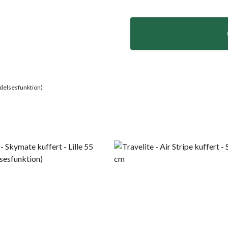
idelsesfunktion)