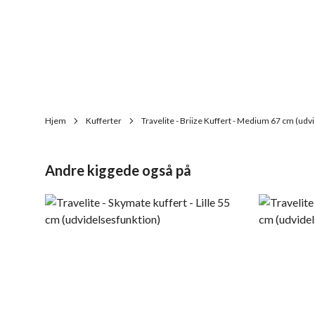
Hjem
Kufferter
Travelite - Briize Kuffert - Medium 67 cm (udv
Andre kiggede også på