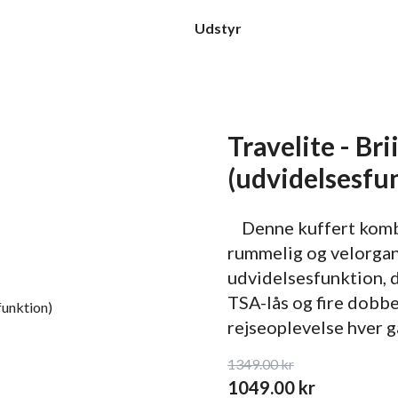
Udstyr
Travelite - Br
(udvidelsesfu
Denne kuffert kombi
rummelig og velorgan
udvidelsesfunktion, d
TSA-lås og fire dobbe
rejseoplevelse hver g
1349.00
kr
1049.00
kr